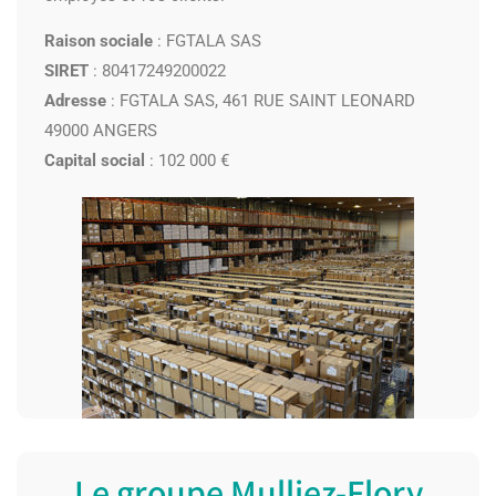
Raison sociale
: FGTALA SAS
SIRET
: 80417249200022
Adresse
: FGTALA SAS, 461 RUE SAINT LEONARD
49000 ANGERS
Capital social
: 102 000 €
Le groupe Mulliez-Flory